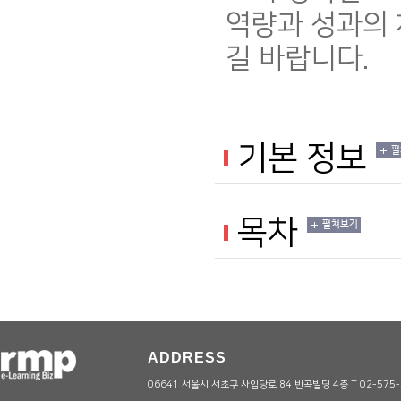
역량과 성과의 
길 바랍니다.
기본 정보
펼
목차
펼쳐보기
ADDRESS
06641 서울시 서초구 사임당로 84 반곡빌딩 4층 T.02-575-5