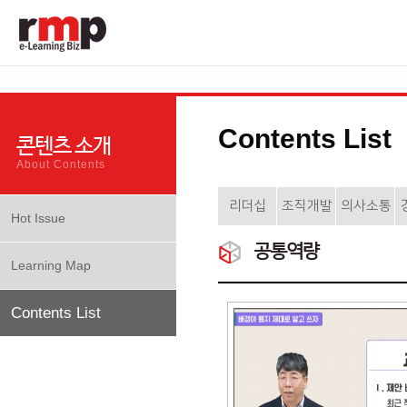
Contents List
콘텐츠 소개
About Contents
리더십
조직개발
의사소통
Hot Issue
공통역량
Learning Map
Contents List