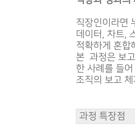
직장인이라면 누
데이터, 차트, 
적확하게 혼합
본 과정은 보고
한 사례를 들어
조직의 보고 체
과정 특장점