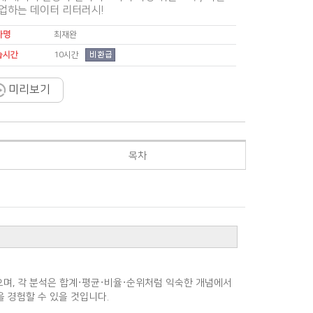
업하는 데이터 리터러시!
사명
최재완
10시간
습시간
미리보기
목차
으며, 각 분석은 합계·평균·비율·순위처럼 익숙한 개념에서
 경험할 수 있을 것입니다.