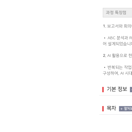
과정 특장점
1.
보고서와 회의
• ABC 분석과
어 설계되었습니
2.
AI 활용으로 
• 반복되는 작업
구성하여, AI 
기본 정보
목차
펼쳐