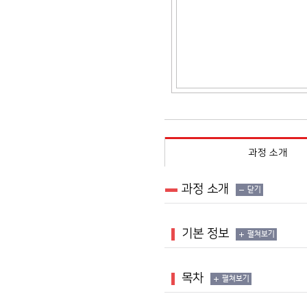
과정 소개
과정 소개
닫기
기본 정보
펼쳐보기
목차
펼쳐보기