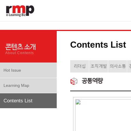
Contents List
콘텐츠 소개
About Contents
리더십
조직개발
의사소통
Hot Issue
공통역량
Learning Map
Contents List