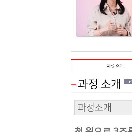
과정 소개
과정 소개
닫
과정소개
천 원으로 3조