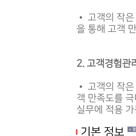
• 고객의 작은
을 통해 고객 
2. 고객경험관
• 고객의 작은
객 만족도를 극
실무에 적용 가
기본 정보
펼