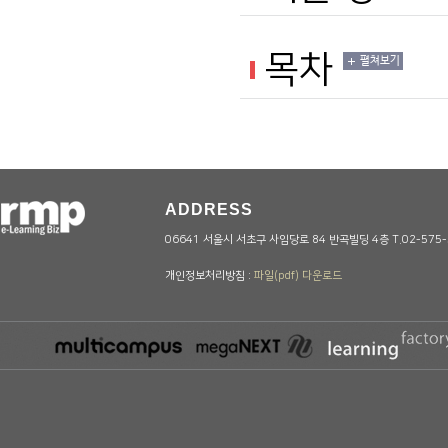
목차
펼쳐보기
ADDRESS
06641 서울시 서초구 사임당로 84 반곡빌딩 4층 T.02-575-5
개인정보처리방침 :
파일(pdf) 다운로드