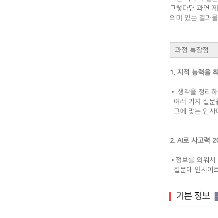
그렇다면 과연 제
의미 있는 결과물
과정 특장점
1. 지적 능력을
• 생각을 정리하
여러 가지 질문
그에 맞는 인사
2. AI로 사고력
•정보를 외워서 
질문에 인사이트
기본 정보