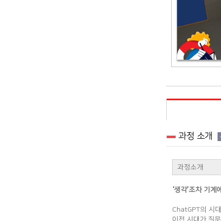
과정 소개
과정소개
‘생각’조차 기계
ChatGPT의 
이전 시대가 질문