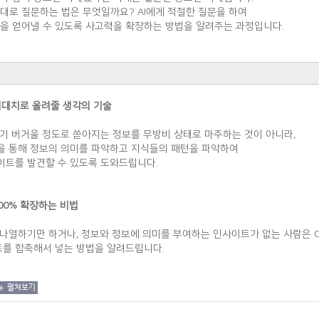
대로 질문하는 법은 무엇일까요? AI에게 적절한 질문을 하여
을 얻어낼 수 있도록 사고력을 확장하는 방법을 알려주는 과정입니다.
 최대치로 올려줄 생각의 기술
기 버거울 정도로 쏟아지는 정보를 무방비 상태로 마주하는 것이 아니라,
을 통해 정보의 의미를 파악하고 지식들의 패턴을 파악하여
이트를 발견할 수 있도록 도와드립니다.
 200% 확장하는 비법
나열하기만 하거나, 정보와 정보에 의미를 부여하는 인사이트가 없는 사람은 Cha
를 함축해서 넣는 방법을 알려드립니다.
펼쳐보기